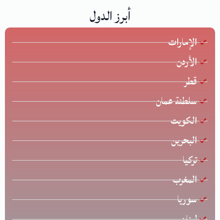
أبرز الدول
الإمارات
الأردن
قطر
سلطنة عمان
الكويت
البحرين
تركيا
المغرب
سوريا
لبنان