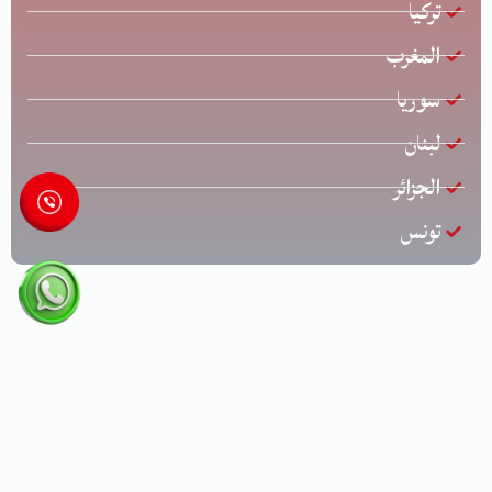
تركيا
المغرب
سوريا
لبنان
الجزائر
تونس
جميع الحقوق محفوظة © لشركة الخليج للشحن الدولي | تصميم
وتطوير
زياد عارف