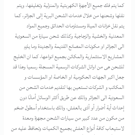
كما يتم فك جميع الأجهزة الكهربئية والمنزلية وتغليفها، ويتم
نقلها وشحنها من خلال خدمات الشحن البرية إلى الجزائر، كما
يتم نقل خزانات المياة ومستلزمات الحدائق وجميع المواد
المعدنية والخشية والزجاجية وكذلك شحن سيارة من السعودية
الى الجزائر او مكونات المصانع القديمة والجديدة وما يلزم
المشاريع الاستثمارية والمكائن بجميع انواعها، كما ان الخليج
للشحن هى من اوائل الشركات الرسمية المسجلة رسميا وهذا قد
جعل اكبر الجهات الحكومية او الخاصة او المؤسسات و
المكاتب و الشركات تستعين بها لتقديم خدمات الشحن من
السعودية الى الجزائر وذلك عن طريق أكثر الوسائل أمانًا دون
إحداث أية أضرار أو أذى بالعفش، وذلك باستخدام أسطول ضخم
من مكون من عدد كبير من سيارات الشحن مجهزة ومعدة
لاستيعاب كافة أنواع العفش بجميع الكميات وتحافظ عليه من