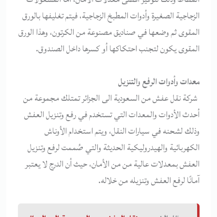
الزجاجية الصغيرة وأدوات المطبخ الزجاجية، فيتم تغليفها بالورق
المقوى ثم وضعها في صناديق مصنوعة من الكرتون، وهذا الورق
المقوى يكون لتجنب احتكاكها أو كسرها داخل الصندوق.
معدات وأدوات الرفع والتنزيل
شركة نقل عفش من السعودية الى الجزائر تمتلك مجموعة من
أحدث الأدوات والمعدات التي تستخدم في رفع وتنزيل العفش
وذلك لشحنه في سيارات النقل، ويتم استخدام الأوناش
الكهربائية والهيدروليكية الحديثة والتي صُممت لرفع وتنزيل
العفش بمعدلات عالية من من الأمان، حيث أن الدرج لا يعتبر
آمانًا لرفع العفش وتنزيله من خلاله.