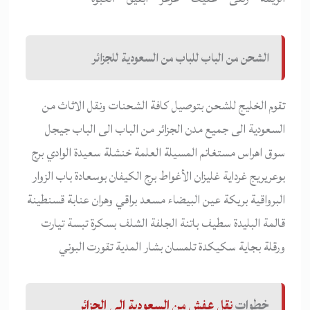
الشحن من الباب للباب من السعودية للجزائر
تقوم الخليج للشحن بتوصيل كافة الشحنات ونقل الاثاث من
السعودية الى جميع مدن الجزائر من الباب الى الباب جيجل
سوق اهراس مستغانم المسيلة العلمة خنشلة سعيدة الوادي برج
بوعريريج غرداية غليزان الأغواط برج الكيفان بوسعادة باب الزوار
البرواقية بريكة عين البيضاء مسعد براقي وهران عنابة قسنطينة
قالمة البليدة سطيف باتنة الجلفة الشلف بسكرة تبسة تيارت
ورقلة بجاية سكيكدة تلمسان بشار المدية تقورت البوني
خطوات
نقل عفش من السعودية إلى الجزائر