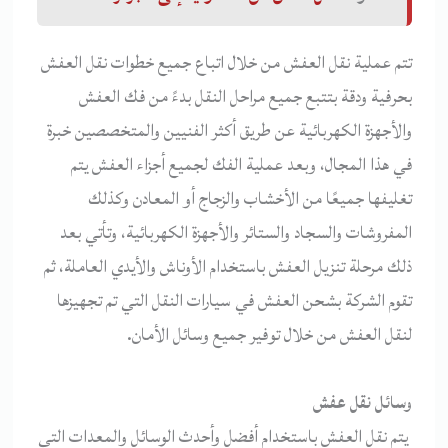
تتم عملية نقل العفش من خلال اتباع جميع خطوات نقل العفش
بحرفية ودقة بتتبع جميع مراحل النقل بدءً من فك العفش
والأجهزة الكهربائية عن طريق أكثر الفنيين والمتخصصين خبرة
في هذا المجال، وبعد عملية الفك لجميع أجزاء العفش يتم
تغليفها جميعًا من الأخشاب والزجاج أو المعادن وكذلك
المفروشات والسجاد والستائر والأجهزة الكهربائية، وتأتي بعد
ذلك مرحلة تنزيل العفش باستخدام الأوناش والأيدي العاملة، ثم
تقوم الشركة بشحن العفش في سيارات النقل التي تم تجهيزها
لنقل العفش من خلال توفير جميع وسائل الأمان.
وسائل نقل عفش
يتم نقل العفش باستخدام أفضل وأحدث الوسائل والمعدات التي