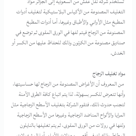
تستخدم شركة نقل عفش من السعودية إلى الجزائر مواد
التغليف المصنوعة من الأكياس البلاستيكية لتغليف أدوات
المطبخ مثل الأواني والأطباق وغيرها، أما أدوات المطبخ
المصنوعة من الزجاج فيتم لفها في الورق المقوى ثم توضع في
صناديق مصنوعة من الكرتون وذلك للحفاظ عليها من الكسر أو
الخدش.
مواد تغليف الزجاج
من المعروف أن الأغراض المصنوعة من الزجاج لها حساسيتها،
وأنها تتعرض للكسر بسهولة، لذا يتم اتباع كافة الطرق الآمنة
لتجنب حدوث ذلك، فتقوم الشركة بتغليف الأسطح الزجاجية مثل
المرايا والألواح المناضد الزجاجية وغيرها من الأسطح الزجاجية
ولفها في رولات من الورق المقوى، ثم يتم تغليفها بالنايلون
المطاط وذلك لتوفير أقصى معدلات الأمان، أما المشغولات