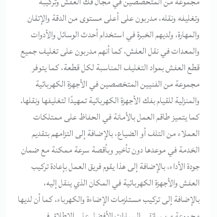
مجموعة من المتحصصين في مجال فك العفش وتركيبه
وتغليفه ونقله، مدربون على أعلى مستوى من الدقة والإتقان
والمهارة، ولديهم الخبرة في استخدام أحدث الوسائل والأدوات
والمعدات في نقل العفش، كما أنهم مدربون على تغليف جميع
قطع العفش بمواد التغليف المناسبة لكل قطعة، كما يتوفر
مجموعة من الفنيين المتخصصين في الأجهزة الكهربائية
والمنزلية للقيام بفك الأجهزة الكهربائية تمهيدًا لتغليفها ونقلها.
كما يتميز طاقم العمل بالأمانة في الحفاظ على ممتلكات
العملاء من التلف أو الضياع، بالإضافة إلى التزامهم بتقديم
الخدمة في موعدها دون تأخير وبأقصة سرعة ممكنة مع ضمان
جودة الأداء، بالإضافة إلى هذا يقوم فريق العمل بإعادة تركيب
العفش والأجهزة الكهربائية في المكان الذي ينقل إليه،
بالإضافة إلى تركيب مستلزمات الإضاءة والكهرباء، كما أن لديها
مجموعة من سائقي السيارات الأفضل على الإطلاق في