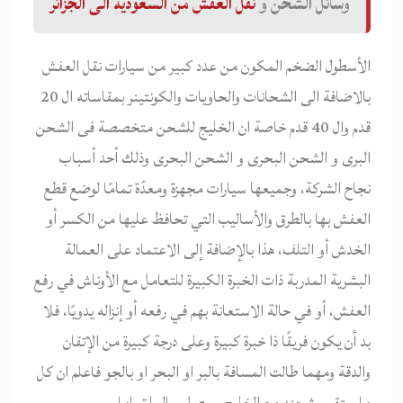
وسائل الشحن و
نقل العفش من السعودية الى الجزائر
الأسطول الضخم المكون من عدد كبير من سيارات نقل العفش
بالاضافة الى الشحانات والحاويات والكونتينر بمقاساته ال 20
قدم وال 40 قدم خاصة ان الخليج للشحن متخصصة فى الشحن
البرى و الشحن البحرى و الشحن البحرى وذلك أحد أسباب
نجاح الشركة، وجميعها سيارات مجهزة ومعدّة تمامًا لوضع قطع
العفش بها بالطرق والأساليب التي تحافظ عليها من الكسر أو
الخدش أو التلف، هذا بالإضافة إلى الاعتماد على العمالة
البشرية المدربة ذات الخبرة الكبيرة للتعامل مع الأوناش في رفع
العفش، أو في حالة الاستعانة بهم في رفعه أو إنزاله يدويًا، فلا
بد أن يكون فريقًا ذا خبرة كبيرة وعلى درجة كبيرة من الإتقان
والدقة ومهما طالت المسافة بالبر او البحر او بالجو فاعلم ان كل
ما ستقوم بشحنه مع الخليج سيصل سالما تماما.