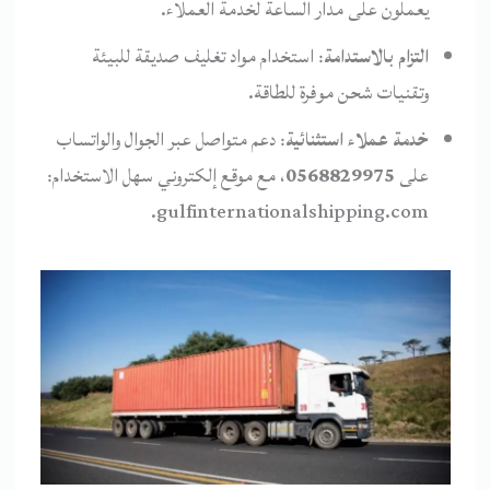
يعملون على مدار الساعة لخدمة العملاء.
التزام بالاستدامة
: استخدام مواد تغليف صديقة للبيئة
وتقنيات شحن موفرة للطاقة.
خدمة عملاء استثنائية
: دعم متواصل عبر الجوال والواتساب
على
0568829975
، مع موقع إلكتروني سهل الاستخدام:
gulfinternationalshipping.com.