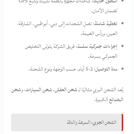
أسطول حديث
: شاحنات مجهزة بأنظمة تثبيت وتتبع GPS
لضمان الأمان.
تغطية شاملة
: تصل الشحنات إلى دبي، أبوظبي، الشارقة،
العين، ورأس الخيمة.
إجراءات جمركية سلسة
: فريق الشركة يتولى التخليص
الجمركي بسرعة.
مدة التوصيل
: 2-5 أيام، حسب الوجهة ونوع الشحنة.
يُعد الشحن البري مثاليًا لـ
شحن العفش
،
شحن السيارات
، و
شحن
البضائع
الكبيرة.
الشحن الجوي: السرعة والدقة