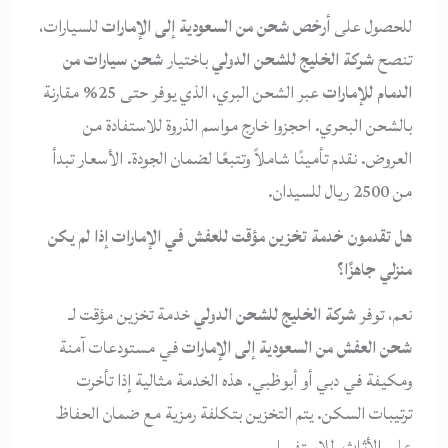
للحصول على
أرخص شحن من السعودية إلى الإمارات
للسيارات،
تنصح
شركة الخليج للشحن الدولي
باختيار
شحن سيارات من
الدمام للإمارات
عبر الشحن البري، الذي يوفر حتى 25% مقارنة
بالشحن البحري. احجزوا خارج مواسم الذروة للاستفادة من
العروض. نقدم تأمينًا شاملاً وتتبعًا لضمان الجودة. الأسعار تبدأ
من 2500 ريال للسيدان.
هل تقدمون خدمة تخزين مؤقت للعفش في الإمارات إذا لم يكن
منزلي جاهزًا؟
نعم، توفر
شركة الخليج للشحن الدولي
خدمة تخزين مؤقت لـ
شحن العفش من السعودية إلى الإمارات
في مستودعات آمنة
ومكيفة في دبي أو أبوظبي. هذه الخدمة مثالية إذا تأخرت
ترتيبات السكن. يتم التخزين بتكلفة رمزية مع ضمان الحفاظ
على الأثاث. للاستفسار.