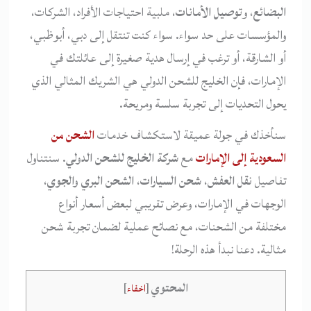
البضائع
، و
توصيل الأمانات
، ملبية احتياجات الأفراد، الشركات،
والمؤسسات على حد سواء. سواء كنت تنتقل إلى دبي، أبوظبي،
أو الشارقة، أو ترغب في إرسال هدية صغيرة إلى عائلتك في
الإمارات، فإن الخليج للشحن الدولي هي الشريك المثالي الذي
يحول التحديات إلى تجربة سلسة ومريحة.
سنأخذك في جولة عميقة لاستكشاف خدمات
الشحن من
السعودية إلى الإمارات
مع
شركة الخليج للشحن الدولي
. سنتناول
تفاصيل
نقل العفش
،
شحن السيارات
،
الشحن البري والجوي
،
الوجهات في الإمارات، وعرض تقريبي لبعض أسعار أنواع
مختلفة من الشحنات، مع نصائح عملية لضمان تجربة شحن
مثالية. دعنا نبدأ هذه الرحلة!
المحتوي
[
اخفاء
]