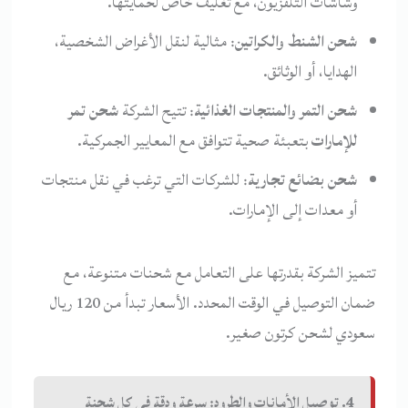
وشاشات التلفزيون، مع تغليف خاص لحمايتها.
شحن الشنط والكراتين
: مثالية لنقل الأغراض الشخصية،
الهدايا، أو الوثائق.
شحن التمر والمنتجات الغذائية
: تتيح الشركة
شحن تمر
للإمارات
بتعبئة صحية تتوافق مع المعايير الجمركية.
شحن بضائع تجارية
: للشركات التي ترغب في نقل منتجات
أو معدات إلى الإمارات.
تتميز الشركة بقدرتها على التعامل مع شحنات متنوعة، مع
ضمان التوصيل في الوقت المحدد. الأسعار تبدأ من 120 ريال
سعودي لشحن كرتون صغير.
4. توصيل الأمانات والطرود: سرعة ودقة في كل شحنة