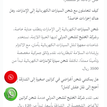
كيف تتعاملون مع شحن السيارات الكهربائية إلى الإمارات، وهل
هناك إجراءات خاصة؟
شحن السيارات
الكهربائية إلى الإمارات يتطلب عناية خاصة،
و
شركة الخليج للشحن الدولي
لديها الخبرة اللازمة. نستخدم
شاحنات مجهزة لنقل السيارات الكهربائية بأمان، مع الالتزام
بإرشادات السلامة للبطاريات. نقدم وثائق جمركية مخصصة
وتأمينًا ممتدًا. تكلفة
شحن سيارة للإمارات
الكهربائية تبدأ من
3500 ريال.
هل يمكنني شحن أغراضي في كراتين صغيرة إلى الشارقة إذا لم
أحتج إلى نقل عفش كامل؟
نعم، تقدم
شركة الخليج للشحن الدولي
خدمة
شحن كراتين
للأغراض الشخصية إلى الشارقة بأسعار تبدأ من 120 ريال