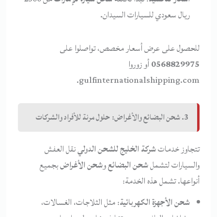
ريال سعودي للسيارات السيدان.
للحصول على عرض أسعار مخصص، تواصلوا على
0568829975
أو زوروا
gulfinternationalshipping.com.
3. شحن البضائع والأغراض: حلول مرنة للأفراد والشركات
تتجاوز خدمات
شركة الخليج للشحن الدولي
نقل العفش
والسيارات لتشمل
شحن البضائع
و
شحن الأغراض
بجميع
أنواعها. تشمل هذه الخدمة:
شحن الأجهزة الكهربائية
: مثل الثلاجات، الغسالات،