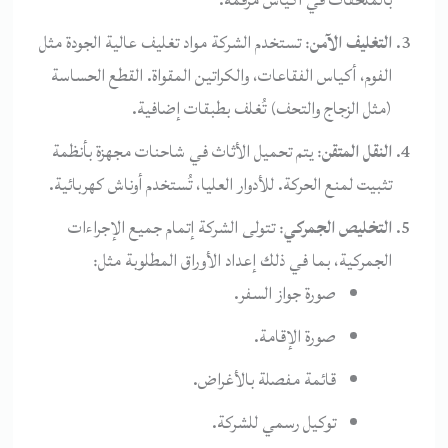
بالملحقات في أكياس مرقمة.
التغليف الآمن
: تستخدم الشركة مواد تغليف عالية الجودة مثل
الفوم، أكياس الفقاعات، والكراتين المقواة. القطع الحساسة
(مثل الزجاج والتحف) تُغلف بطبقات إضافية.
النقل المتقن
: يتم تحميل الأثاث في شاحنات مجهزة بأنظمة
تثبيت لمنع الحركة. للأدوار العليا، تُستخدم أوناش كهربائية.
التخليص الجمركي
: تتولى الشركة إتمام جميع الإجراءات
الجمركية، بما في ذلك إعداد الأوراق المطلوبة مثل:
صورة جواز السفر.
صورة الإقامة.
قائمة مفصلة بالأغراض.
توكيل رسمي للشركة.