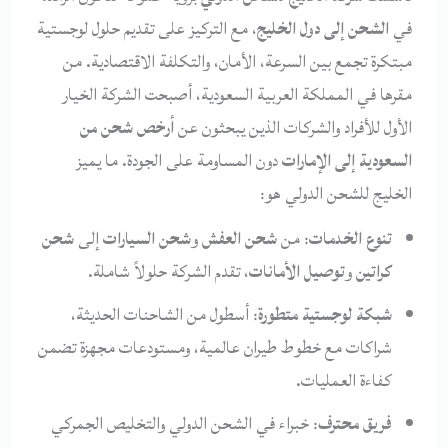
في
الشحن إلى دول الخليج
، مع التركيز على تقديم حلول لوجستية
مبتكرة تجمع بين السرعة، الأمان، والتكلفة الاقتصادية. من
مقرها في المملكة العربية السعودية، أصبحت الشركة الخيار
الأول للأفراد والشركات الذين يبحثون عن
أرخص شحن من
السعودية إلى الإمارات
دون المساومة على الجودة. ما يميز
الخليج للشحن الدولي هو:
تنوع الخدمات
: من
شحن العفش
و
شحن السيارات
إلى
شحن
كراتين
و
توصيل الأمانات
، تقدم الشركة حلولاً شاملة.
شبكة لوجستية متطورة
: أسطول من الشاحنات الحديثة،
شراكات مع خطوط طيران عالمية، ومستودعات مجهزة تضمن
كفاءة العمليات.
فريق محترف
: خبراء في الشحن الدولي والتخليص الجمركي