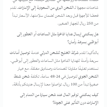
شاحنات مجهزة لـ
الشحن البري من السعودية إلى الإمارات
. نقدم
فحصًا للأجهزة قبل وبعد الشحن لضمان سلامتها. الأسعار تبدأ
من 250 ريال للجهاز الصغير.
هل يمكنني إرسال هدايا فاخرة مثل الساعات أو العطور إلى
أبوظبي بسرعة وأمان؟
بالتأكيد! تقدم
شركة الخليج للشحن الدولي
خدمة
توصيل أمانات
سريعة وآمنة للهدايا الفاخرة مثل الساعات والعطور إلى أبوظبي.
نستخدم تغليفًا مقاومًا للصدمات وصناديق مغلقة، مع خيار
الشحن الجوي
لتوصيل في 24-48 ساعة. تكلفة
شحن شنط
صغيرة تبدأ من 100 ريال. تواصلوا معنا لإرسال هديتكم بأناقة.
كيف يمكنني توفير المال عند شحن سيارة من الدمام إلى
الإمارات دون التأثير على الجودة؟