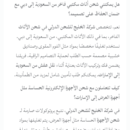
هل يمكنني شحن أثاث مكتبي فاخر من السعودية إلى دبي مع
ضمان الحفاظ على تصميمه؟
نعم، تتخصص
شركة الخليج للشحن الدولي
في
شحن الأثاث
الفاخر، بما في ذلك الأثاث المكتبي، من السعودية إلى دبي.
نستخدم تغليفًا مخصصًا بمواد مثل الفوم المقوى وصناديق
خشبية مصممة حسب الطلب لحماية التصاميم الراقية. فريقنا
يضمن فك وتركيب الأثاث بعناية أثناء
نقل عفش من السعودية
إلى الإمارات
. يمكنكم طلب تأمين شامل لمزيد من الطمأنينة.
كيف تتعاملون مع شحن الأجهزة الإلكترونية الحساسة مثل
أجهزة العرض إلى الإمارات؟
في
شركة الخليج للشحن الدولي
، نتبع بروتوكولات صارمة لـ
شحن الأجهزة
الحساسة مثل أجهزة العرض. يتم تغليفها بمواد
مضادة للصدمات ووضعها في صناديق مبطنة، مع تثبيتها في