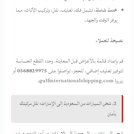
خدمة شاملة
: تشمل فك، تغليف، نقل، وتركيب الأثاث، مما
يوفر الوقت والجهد.
نصيحة للعملاء
قم بإعداد قائمة بالأغراض قبل المعاينة، وحدد القطع الحساسة
لتوفير تغليف إضافي. للحجز، تواصلوا على
0568829975
أو
زوروا gulfinternationalshipping.com.
2. شحن السيارات من السعودية إلى الإمارات: نقل مركبتك
بأمان
شحن السيارات من السعودية إلى الإمارات
هو أحد التخصصات