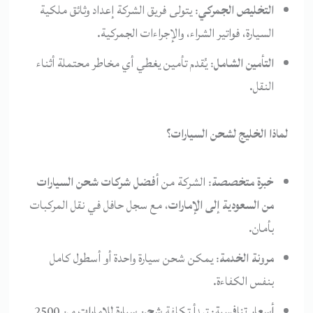
التخليص الجمركي
: يتولى فريق الشركة إعداد وثائق ملكية
السيارة، فواتير الشراء، والإجراءات الجمركية.
التأمين الشامل
: يُقدم تأمين يغطي أي مخاطر محتملة أثناء
النقل.
لماذا الخليج لشحن السيارات؟
خبرة متخصصة
: الشركة من
أفضل شركات شحن السيارات
من السعودية إلى الإمارات
، مع سجل حافل في نقل المركبات
بأمان.
مرونة الخدمة
: يمكن شحن سيارة واحدة أو أسطول كامل
بنفس الكفاءة.
أسعار تنافسية
: تبدأ تكلفة
شحن سيارة للإمارات
من 2500