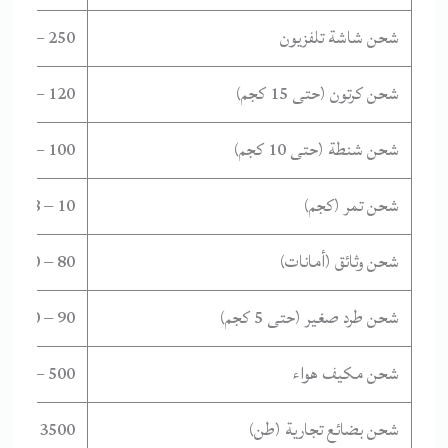
شحن شاشة تلفزيون
250 – 450
شحن كرتون (حتى 15 كجم)
120 – 300
شحن شنطة (حتى 10 كجم)
100 – 200
شحن تمر (كجم)
10 – 18
شحن وثائق (أمانات)
80 – 150
شحن طرد صغير (حتى 5 كجم)
90 – 140
شحن مكيف هواء
500 – 800
شحن بضائع تجارية (طن)
3500 – 6000