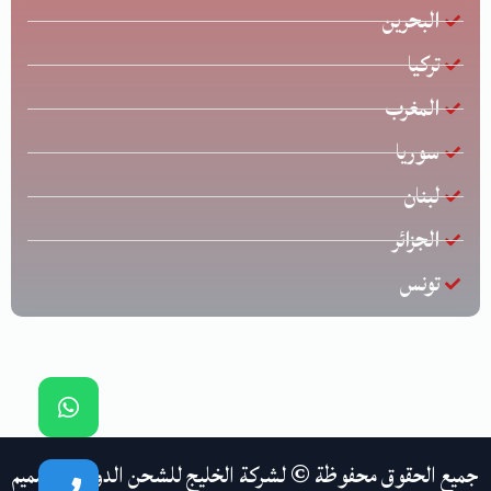
البحرين
تركيا
المغرب
سوريا
لبنان
الجزائر
تونس
جميع الحقوق محفوظة © لشركة الخليج للشحن الدولي | تصميم