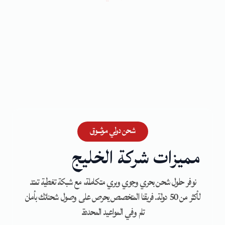
شحن دولي موثــــــوق
مميزات شركة الخليج
نوفر حلول شحن بحري وجوي وبري متكاملة، مع شبكة تغطية تمتد
لأكثر من 50 دولة. فريقنا المتخصص يحرص على وصول شحناتك بأمان
تام وفي المواعيد المحددة.