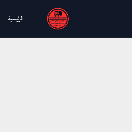
خطي
البحث
عن:
لى
الرئيسية
لمحتوى