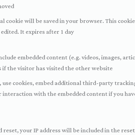
moved.
onal cookie will be saved in your browser. This cook
edited. It expires after 1 day.
 include embedded content (e.g. videos, images, art
f the visitor has visited the other website.
 use cookies, embed additional third-party trackin
 interaction with the embedded content if you have
 reset, your IP address will be included in the reset