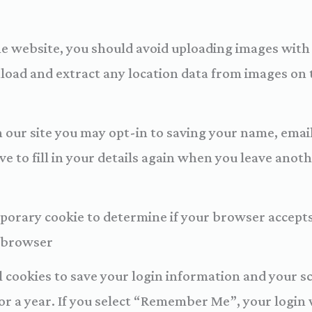
the website, you should avoid uploading images wit
nload and extract any location data from images on 
 our site you may opt-in to saving your name, emai
e to fill in your details again when you leave anot
temporary cookie to determine if your browser accept
 browser.
l cookies to save your login information and your sc
or a year. If you select “Remember Me”, your login wi