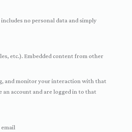
ie includes no personal data and simply
icles, etc.). Embedded content from other
g, and monitor your interaction with that
 an account and are logged in to that
 email.