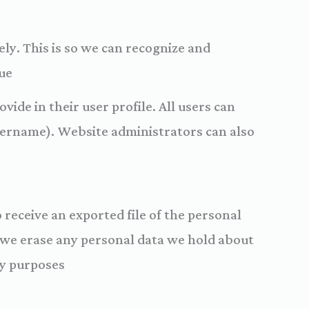
ly. This is so we can recognize and
e.
vide in their user profile. All users can
username). Website administrators can also
 receive an exported file of the personal
t we erase any personal data we hold about
ty purposes.