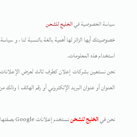
سياسة الخصوصية في
الخليج للشحن
خصوصيتك أيها الزائر لها أهمية بالغة بالنسبة لنا ، و سي
استخدام هذه المعلومات.
نحن نستعين بشركات إعلان كطرف ثالث لعرض الإعلانات ،
العنوان أو عنوان البريد الإلكتروني أو رقم الهاتف ) وذلك
نحن في
الخليج للشحن
نستخدم إعلانات Google بصفتها مورِّدًا مالياً خارجياً ، ولذلك تستخدم شركة جوجل