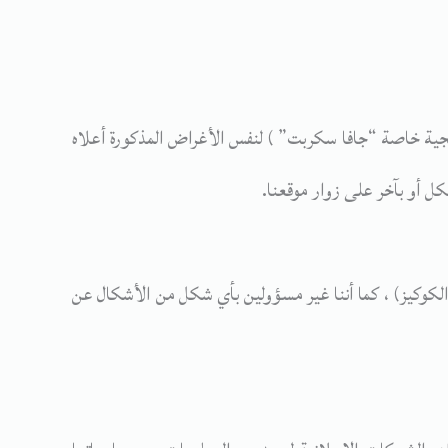
برمجية خاصة “جافا سكربت” ) لنفس الأغراض المذكورة أعلاه
 أو بآخر على زوار موقعنا.
لكوكيز) ، كما أننا غير مسؤولين بأي شكل من الأشكال عن