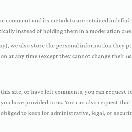
he comment and its metadata are retained indefinite
ally instead of holding them in a moderation queu
ny), we also store the personal information they pro
ation at any time (except they cannot change their 
this site, or have left comments, you can request to
 you have provided to us. You can also request tha
obliged to keep for administrative, legal, or securi