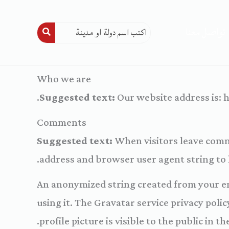
تواصل معنا
Who we are
Suggested text:
Our website address is: 
Comments
Suggested text:
When visitors leave comme
address and browser user agent string to 
An anonymized string created from your ema
using it. The Gravatar service privacy poli
profile picture is visible to the public in 