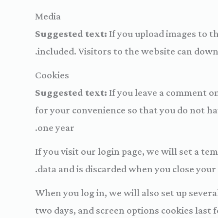
Media
Suggested text:
If you upload images to 
included. Visitors to the website can dow
Cookies
Suggested text:
If you leave a comment on
for your convenience so that you do not hav
one year.
If you visit our login page, we will set a 
data and is discarded when you close your
When you log in, we will also set up severa
two days, and screen options cookies last f