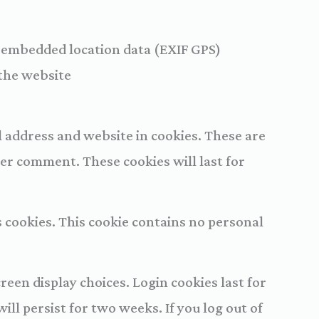
h embedded location data (EXIF GPS)
the website.
l address and website in cookies. These are
her comment. These cookies will last for
s cookies. This cookie contains no personal
reen display choices. Login cookies last for
ll persist for two weeks. If you log out of