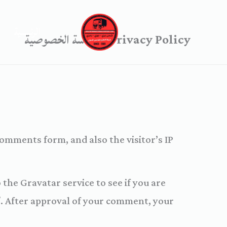
خطي
لى
الرئيسية
Privacy Policy – سياسة الخصوصية
لمحتوى
omments form, and also the visitor’s IP
the Gravatar service to see if you are
y/. After approval of your comment, your