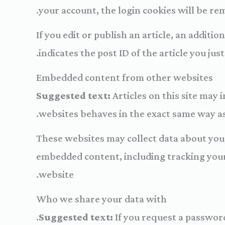
your account, the login cookies will be re
If you edit or publish an article, an additi
indicates the post ID of the article you just 
Embedded content from other websites
Suggested text:
Articles on this site may
websites behaves in the exact same way as i
These websites may collect data about you,
embedded content, including tracking your
website.
Who we share your data with
Suggested text:
If you request a password