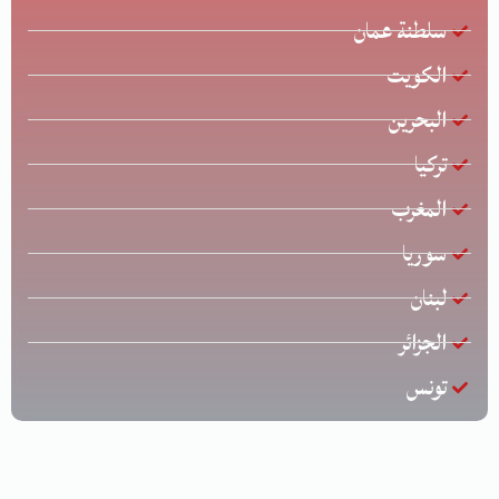
سلطنة عمان
الكويت
البحرين
تركيا
المغرب
سوريا
لبنان
الجزائر
تونس