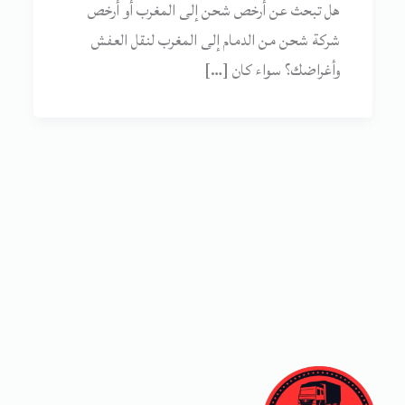
هل تبحث عن أرخص شحن إلى المغرب أو أرخص
شركة شحن من الدمام إلى المغرب لنقل العفش
وأغراضك؟ سواء كان […]