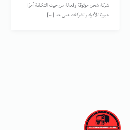
شركة شحن موثوقة وفعالة من حيث التكلفة أمرًا
حيويًا للأفراد والشركات على حد […]