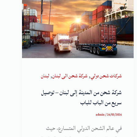
,
,
شركات شحن دولي
شركة شحن الى لبنان
لبنان
شركة شحن من المدينة إلى لبنان – توصيل
سريع من الباب للباب
admin
/
26/03/2026
في عالم الشحن الدولي المتسارع، حيث