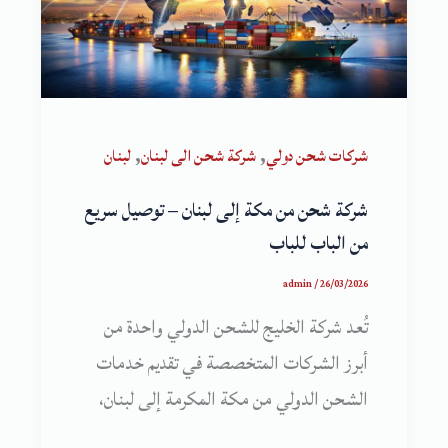
,
,
شركات شحن دولي
شركة شحن الى لبنان
لبنان
شركة شحن من مكة إلى لبنان – توصيل سريع
من الباب للباب
admin
/
26/03/2026
تُعد شركة الخليج للشحن الدولي واحدة من
أبرز الشركات المتخصصة في تقديم خدمات
الشحن الدولي من مكة المكرمة إلى لبنان،