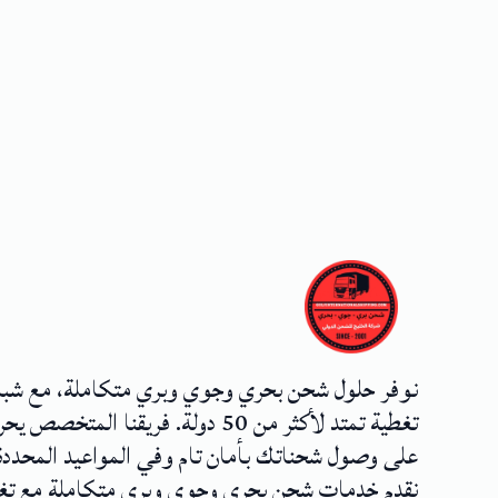
نوفر حلول شحن بحري وجوي وبري متكاملة، مع شب
تغطية تمتد لأكثر من 50 دولة. فريقنا المتخصص
على وصول شحناتك بأمان تام وفي المواعيد المحددة
نقدم خدمات شحن بحري وجوي وبري متكاملة مع تغ