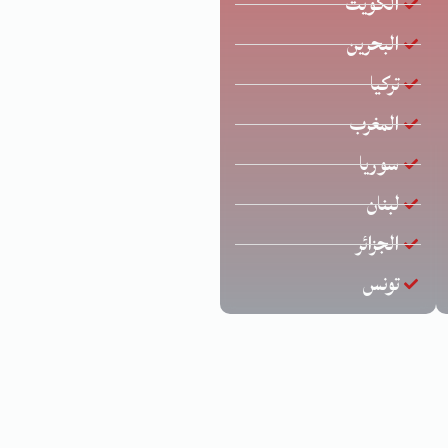
الكويت
البحرين
تركيا
المغرب
سوريا
لبنان
الجزائر
تونس