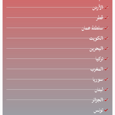
الأردن
قطر
سلطنة عمان
الكويت
البحرين
تركيا
المغرب
سوريا
لبنان
الجزائر
تونس