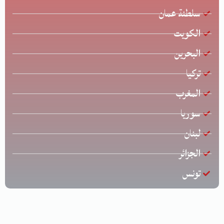
سلطنة عمان
الكويت
البحرين
تركيا
المغرب
سوريا
لبنان
الجزائر
تونس