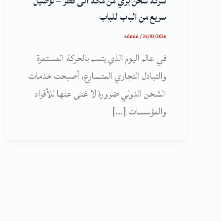
شركة شحن بري من مكة الى قطر – توصيل
سريع من الباب للباب
admin
/
26/03/2026
في عالم اليوم الذي يتسم بالحركة المستمرة
والتبادل التجاري المتسارع، أصبحت خدمات
الشحن الدولي ضرورة لا غنى عنها للأفراد
والمؤسسات […]