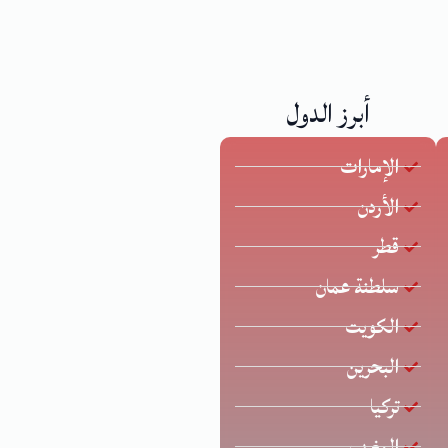
أبرز الدول
الإمارات
الأردن
قطر
سلطنة عمان
الكويت
البحرين
تركيا
المغرب