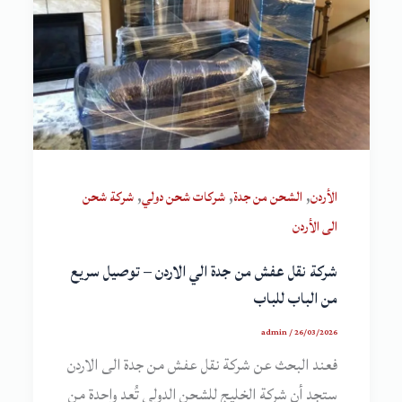
,
,
,
الأردن
الشحن من جدة
شركات شحن دولي
شركة شحن
الى الأردن
شركة نقل عفش من جدة الي الاردن – توصيل سريع
من الباب للباب
admin
/
26/03/2026
فعند البحث عن شركة نقل عفش من جدة الى الاردن
ستجد أن شركة الخليج للشحن الدولي تُعد واحدة من