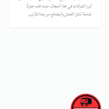
أبرز الشركات في هذا المجال، حيث تقدم حلولًا
شاملة لنقل العفش والبضائع من جدة للأردن.