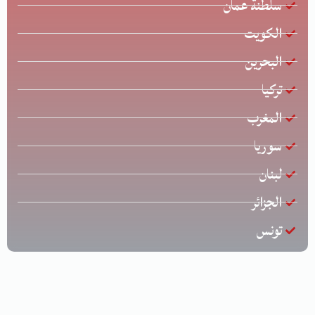
سلطنة عمان
الكويت
البحرين
تركيا
المغرب
سوريا
لبنان
الجزائر
تونس