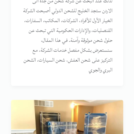
لذلك عند البحث عن شركة شحن من جدة الى
الاردن ستجد الخليج للشحن الدولي أصبحت الشركة
الخيار الأول للأفراد، الشركات، المكاتب، السفارات،
القنصليات، والإدارات الحكومية التي تبحث عن
حلول شحن موثوقة وآمنة. في هذا المقال،
سنستعرض بشكل مفصل خدمات الشركة، مع
التركيز على شحن العفش، شحن السيارات، الشحن
البري والجوي