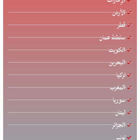
الأردن
قطر
سلطنة عمان
الكويت
البحرين
تركيا
المغرب
سوريا
لبنان
الجزائر
تونس