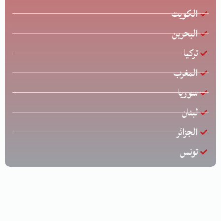
الكويت
البحرين
تركيا
المغرب
سوريا
لبنان
الجزائر
تونس