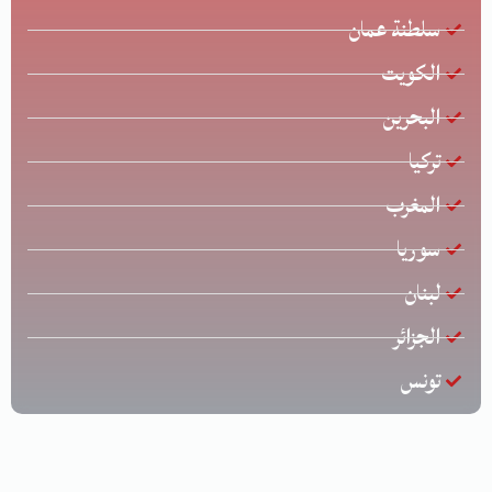
سلطنة عمان
الكويت
البحرين
تركيا
المغرب
سوريا
لبنان
الجزائر
تونس