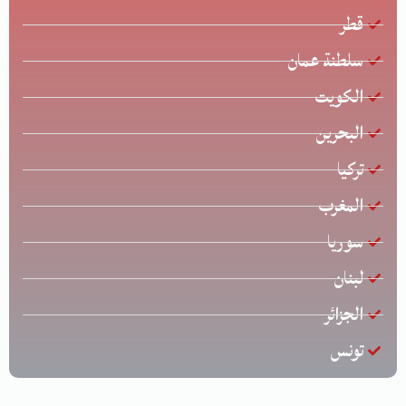
قطر
سلطنة عمان
الكويت
البحرين
تركيا
المغرب
سوريا
لبنان
الجزائر
تونس