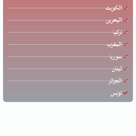
الكويت
البحرين
تركيا
المغرب
سوريا
لبنان
الجزائر
تونس