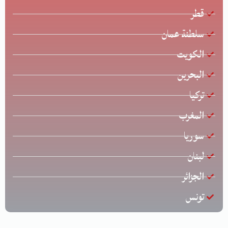
قطر
سلطنة عمان
الكويت
البحرين
تركيا
المغرب
سوريا
لبنان
الجزائر
تونس