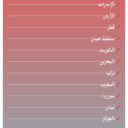
الإمارات
الأردن
قطر
سلطنة عمان
الكويت
البحرين
تركيا
المغرب
سوريا
لبنان
الجزائر