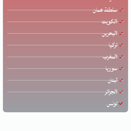
سلطنة عمان
الكويت
البحرين
تركيا
المغرب
سوريا
لبنان
الجزائر
تونس