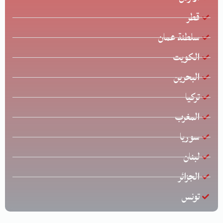
قطر
سلطنة عمان
الكويت
البحرين
تركيا
المغرب
سوريا
لبنان
الجزائر
تونس