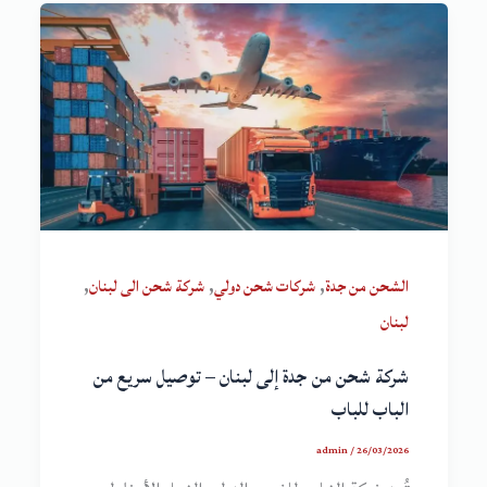
,
,
,
الشحن من جدة
شركات شحن دولي
شركة شحن الى لبنان
لبنان
شركة شحن من جدة إلى لبنان – توصيل سريع من
الباب للباب
admin
/
26/03/2026