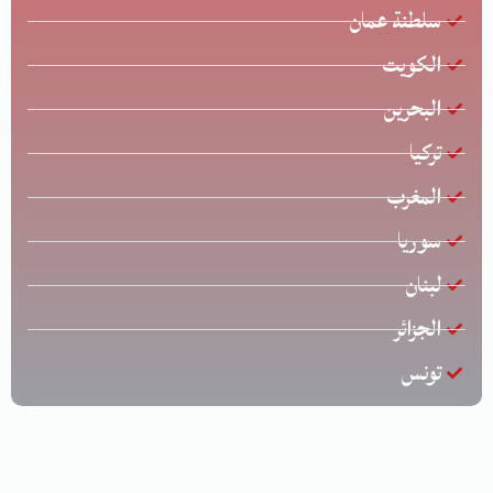
سلطنة عمان
الكويت
البحرين
تركيا
المغرب
سوريا
لبنان
الجزائر
تونس