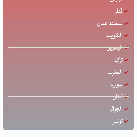
قطر
سلطنة عمان
الكويت
البحرين
تركيا
المغرب
سوريا
لبنان
الجزائر
تونس