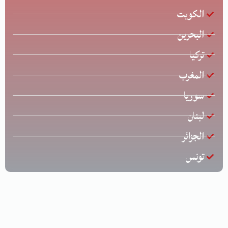
الكويت
البحرين
تركيا
المغرب
سوريا
لبنان
الجزائر
تونس