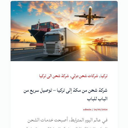
,
,
تركيا
شركات شحن دولي
شركة شحن الى تركيا
شركة شحن من مكة إلى تركيا – توصيل سريع من
الباب للباب
admin
/
26/03/2026
في عالم اليوم المترابط، أصبحت خدمات الشحن