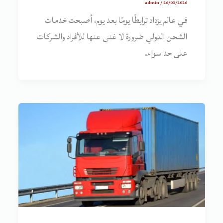
admin
/
26/03/2026
في عالم يزداد ترابطًا يومًا بعد يوم، أصبحت خدمات
الشحن الدولي ضرورة لا غنى عنها للأفراد والشركات
على حد سواء.