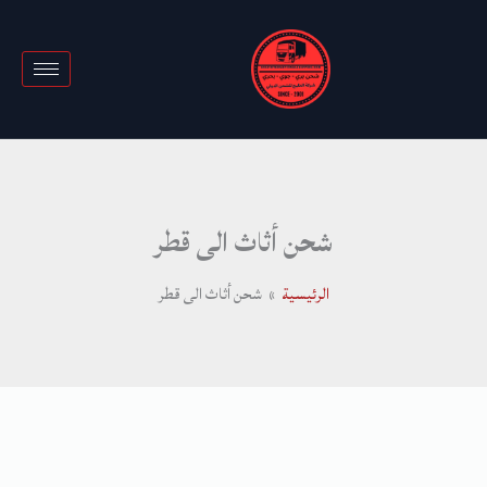
خطي
لى
لمحتوى
شحن أثاث الى قطر
الرئيسية
شحن أثاث الى قطر