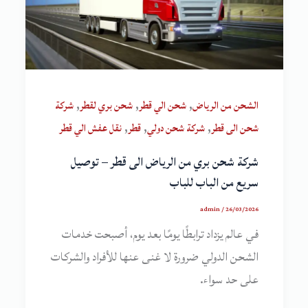
,
,
,
الشحن من الرياض
شحن الي قطر
شحن بري لقطر
شركة
,
,
,
شحن الى قطر
شركة شحن دولي
قطر
نقل عفش الي قطر
شركة شحن بري من الرياض الى قطر – توصيل
سريع من الباب للباب
admin
/
26/03/2026
في عالم يزداد ترابطًا يومًا بعد يوم، أصبحت خدمات
الشحن الدولي ضرورة لا غنى عنها للأفراد والشركات
على حد سواء.