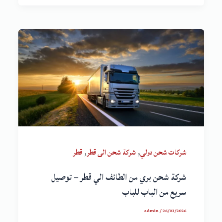
,
,
شركات شحن دولي
شركة شحن الى قطر
قطر
شركة شحن بري من الطائف الي قطر – توصيل
سريع من الباب للباب
admin
/
26/03/2026