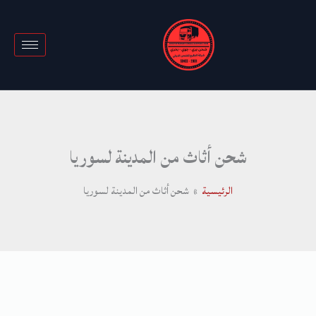
خطي
لى
لمحتوى
شحن أثاث من المدينة لسوريا
الرئيسية
شحن أثاث من المدينة لسوريا