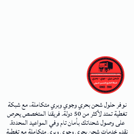
نوفر حلول شحن بحري وجوي وبري متكاملة، مع شبكة
تغطية تمتد لأكثر من 50 دولة. فريقنا المتخصص يحرص
على وصول شحناتك بأمان تام وفي المواعيد المحددة.
نقدم خدمات شحن بحري وجوي وبري متكاملة مع تغطية