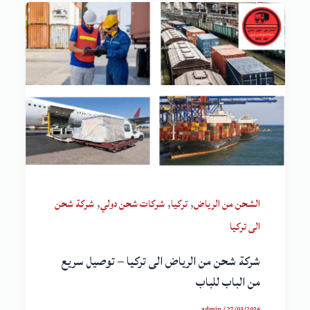
,
,
,
الشحن من الرياض
تركيا
شركات شحن دولي
شركة شحن
الى تركيا
شركة شحن من الرياض الى تركيا – توصيل سريع
من الباب للباب
admin
/
27/03/2026