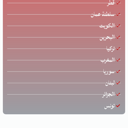
قطر
سلطنة عمان
الكويت
البحرين
تركيا
المغرب
سوريا
لبنان
الجزائر
تونس