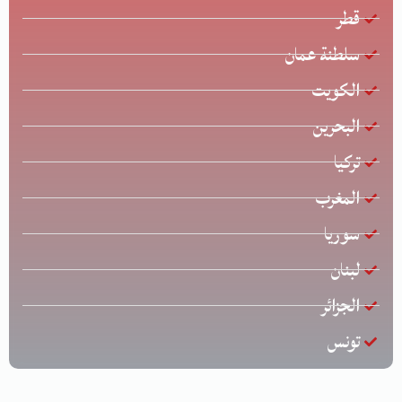
قطر
سلطنة عمان
الكويت
البحرين
تركيا
المغرب
سوريا
لبنان
الجزائر
تونس