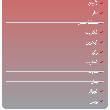
الأردن
قطر
سلطنة عمان
الكويت
البحرين
تركيا
المغرب
سوريا
لبنان
الجزائر
تونس