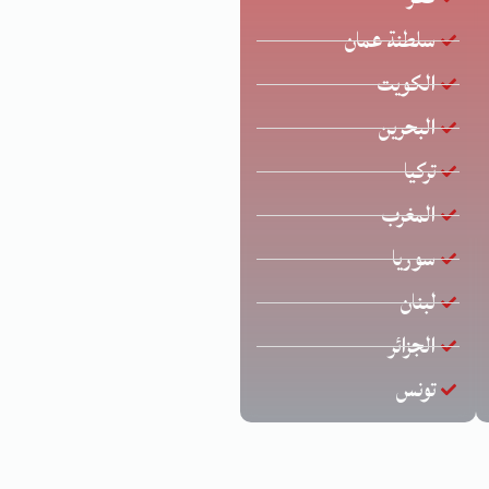
سلطنة عمان
الكويت
البحرين
تركيا
المغرب
سوريا
لبنان
الجزائر
تونس