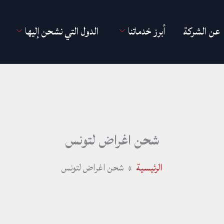
عن الشركة
أبرز خدماتنا
الدول التي نشحن إليها
شحن اغراض لتونس
الرئيسية
شحن اغراض لتونس