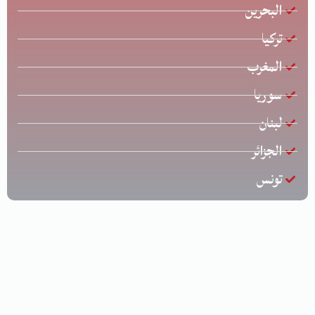
البحرين
تركيا
المغرب
سوريا
لبنان
الجزائر
تونس
جميع الحقوق محفوظة © لشركة الخليج للشحن الدولي | تصميم