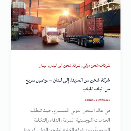
,
,
شركات شحن دولي
شركة شحن الى لبنان
لبنان
شركة شحن من المدينة إلى لبنان – توصيل سريع
من الباب للباب
admin
/
26/03/2026
في عالم الشحن الدولي المتسارع، حيث تتطلب
الخدمات اللوجستية السرعة، الدقة، والتكلفة
المناسبة، تبرز شركة الخليج للشحن الدولي كواحدة