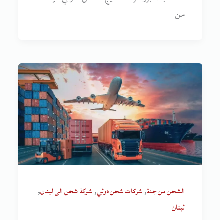
من
,
,
,
الشحن من جدة
شركات شحن دولي
شركة شحن الى لبنان
لبنان