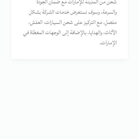
شحن من المدينة للإمارات مع ضمان الجودة
والسرعة، وسوف نستعرض خدمات الشركة بشكل
مفصل، مع التركيز على شحن السيارات، العفش،
الأثاث، والهدايا، بالإضافة إلى الوجهات المغطاة في
الإمارات.