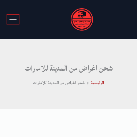
خطي
لى
لمحتوى
شحن اغراض من المدينة للامارات
الرئيسية
شحن اغراض من المدينة للامارات