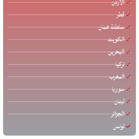
الأردن
قطر
سلطنة عمان
الكويت
البحرين
تركيا
المغرب
سوريا
لبنان
الجزائر
تونس