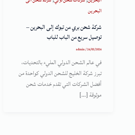
البحرين
شركات شحن دولي
شركة شحن الى
البحرين
شركة شحن بري من تبوك إلى البحرين –
توصيل سريع من الباب للباب
admin
/
26/03/2026
في عالم الشحن الدولي المليء بالتحديات،
تبرز شركة الخليج للشحن الدولي كواحدة من
أفضل الشركات التي تقدم خدمات شحن
موثوقة […]