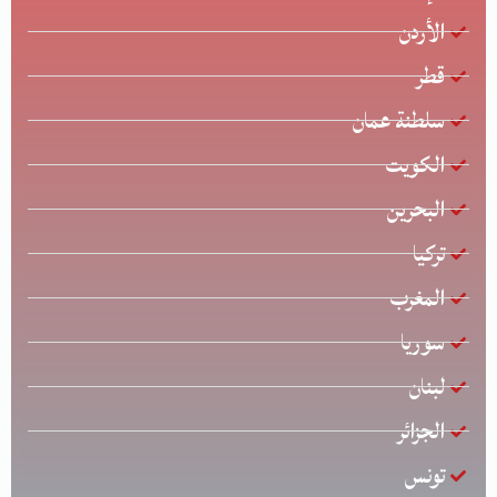
الأردن
قطر
سلطنة عمان
الكويت
البحرين
تركيا
المغرب
سوريا
لبنان
الجزائر
تونس