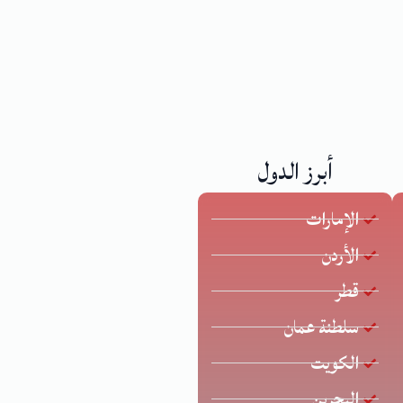
أبرز الدول
الإمارات
الأردن
قطر
سلطنة عمان
الكويت
البحرين