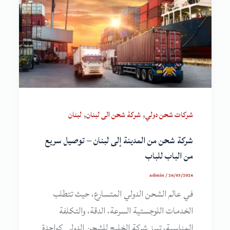
,
,
شركات شحن دولي
شركة شحن الى لبنان
لبنان
شركة شحن من المدينة إلى لبنان – توصيل سريع
من الباب للباب
admin
/
26/03/2026
في عالم الشحن الدولي المتسارع، حيث تتطلب
الخدمات اللوجستية السرعة، الدقة، والتكلفة
المناسبة، تبرز شركة الخليج للشحن الدولي كواحدة