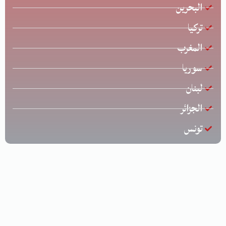
البحرين
تركيا
المغرب
سوريا
لبنان
الجزائر
تونس
جميع الحقوق محفوظة © لشركة الخليج للشحن الدولي | تصميم