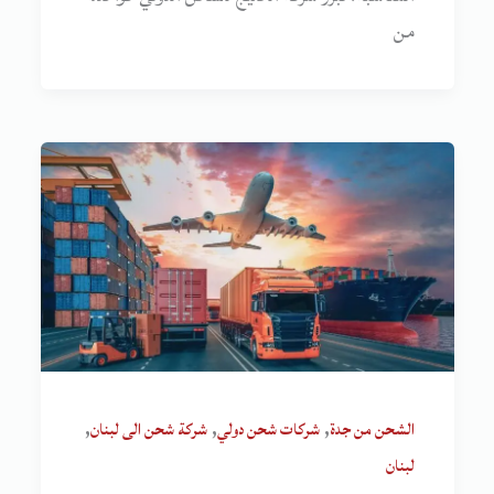
من
,
,
,
الشحن من جدة
شركات شحن دولي
شركة شحن الى لبنان
لبنان