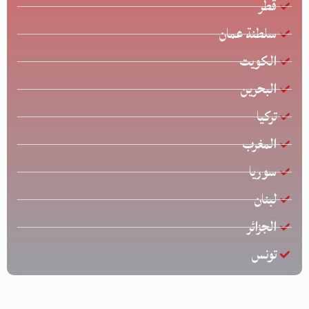
قطر
سلطنة عمان
الكويت
البحرين
تركيا
المغرب
سوريا
لبنان
الجزائر
تونس