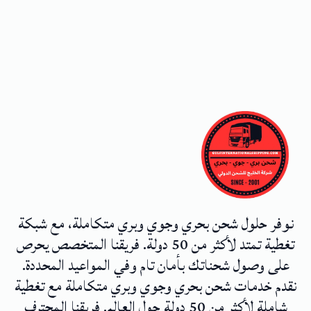
نوفر حلول شحن بحري وجوي وبري متكاملة، مع شبكة
تغطية تمتد لأكثر من 50 دولة. فريقنا المتخصص يحرص
على وصول شحناتك بأمان تام وفي المواعيد المحددة.
نقدم خدمات شحن بحري وجوي وبري متكاملة مع تغطية
شاملة لأكثر من 50 دولة حول العالم. فريقنا المحترف