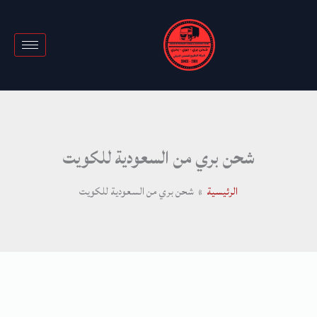
خطي
لى
لمحتوى
شحن بري من السعودية للكويت
الرئيسية
شحن بري من السعودية للكويت