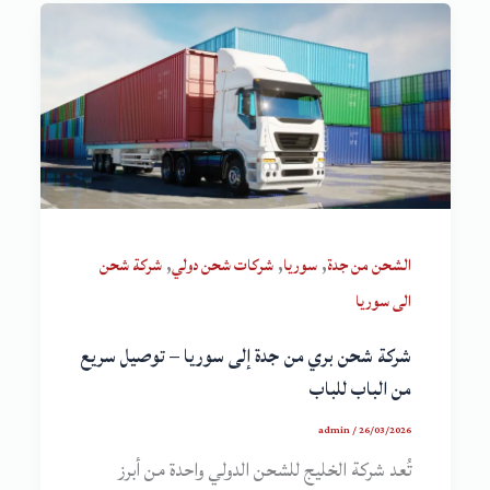
,
,
,
الشحن من جدة
سوريا
شركات شحن دولي
شركة شحن
الى سوريا
شركة شحن بري من جدة إلى سوريا – توصيل سريع
من الباب للباب
admin
/
26/03/2026
تُعد شركة الخليج للشحن الدولي واحدة من أبرز