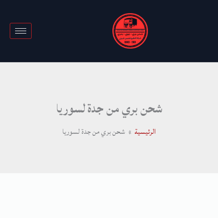
خطي
لى
لمحتوى
شحن بري من جدة لسوريا
الرئيسية
شحن بري من جدة لسوريا