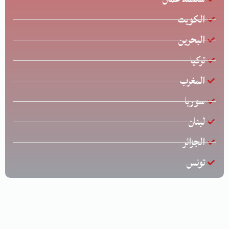
الكويت
البحرين
تركيا
المغرب
سوريا
لبنان
الجزائر
تونس