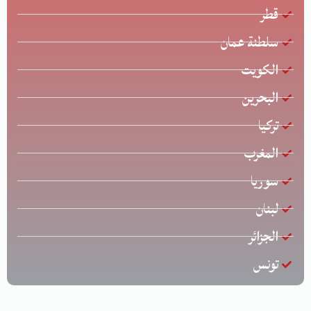
قطر
سلطنة عمان
الكويت
البحرين
تركيا
المغرب
سوريا
لبنان
الجزائر
تونس