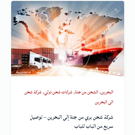
,
,
,
البحرين
الشحن من جدة
شركات شحن دولي
شركة شحن
الى البحرين
شركة شحن بري من جدة إلى البحرين – توصيل
سريع من الباب للباب