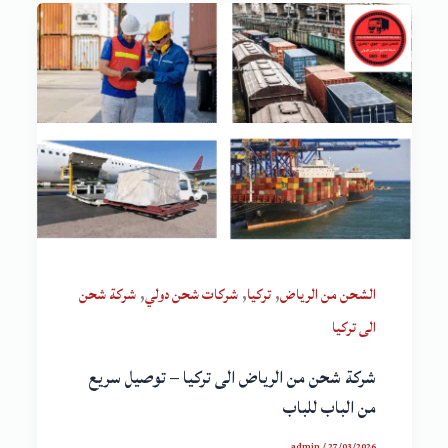
,
,
,
الشحن من الرياض
تركيا
شركات شحن دولي
شركة شحن
الى تركيا
شركة شحن من الرياض الى تركيا – توصيل سريع
من الباب للباب
admin
/
27/03/2026