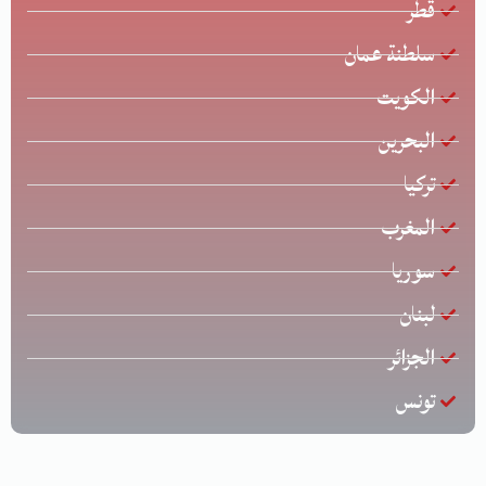
قطر
سلطنة عمان
الكويت
البحرين
تركيا
المغرب
سوريا
لبنان
الجزائر
تونس