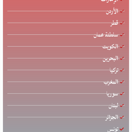
الأردن
قطر
سلطنة عمان
الكويت
البحرين
تركيا
المغرب
سوريا
لبنان
الجزائر
تونس