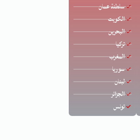
سلطنة عمان
الكويت
البحرين
تركيا
المغرب
سوريا
لبنان
الجزائر
تونس