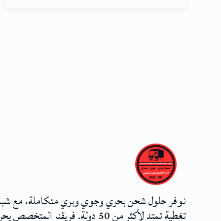
نوفر حلول شحن بحري وجوي وبري متكاملة، مع شب
تغطية تمتد لأكثر من 50 دولة. فريقنا المتخصص