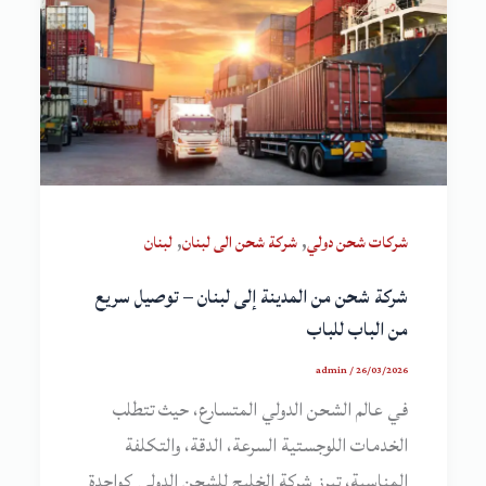
,
,
شركات شحن دولي
شركة شحن الى لبنان
لبنان
شركة شحن من المدينة إلى لبنان – توصيل سريع
من الباب للباب
admin
/
26/03/2026
في عالم الشحن الدولي المتسارع، حيث تتطلب
الخدمات اللوجستية السرعة، الدقة، والتكلفة
المناسبة، تبرز شركة الخليج للشحن الدولي كواحدة