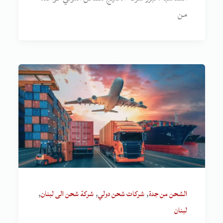
من
,
,
,
الشحن من جدة
شركات شحن دولي
شركة شحن الى لبنان
لبنان