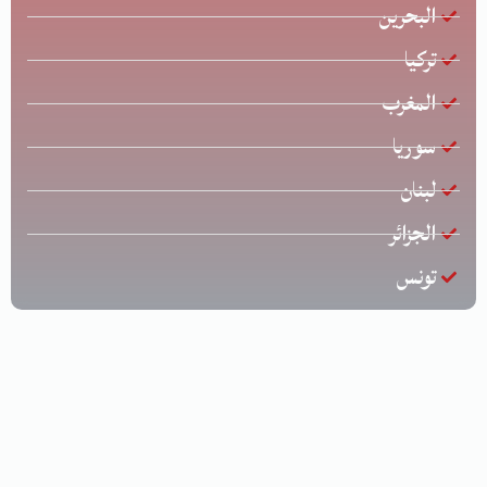
البحرين
تركيا
المغرب
سوريا
لبنان
الجزائر
تونس
جميع الحقوق محفوظة © لشركة الخليج للشحن الدولي | تصميم