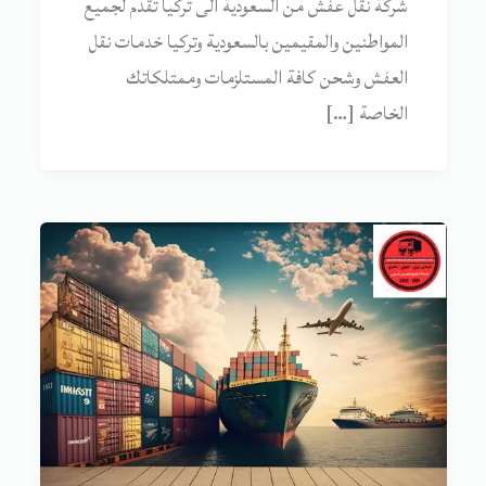
شركة نقل عفش من السعودية الى تركيا تقدم لجميع
المواطنين والمقيمين بالسعودية وتركيا خدمات نقل
العفش وشحن كافة المستلزمات وممتلكاتك
الخاصة […]