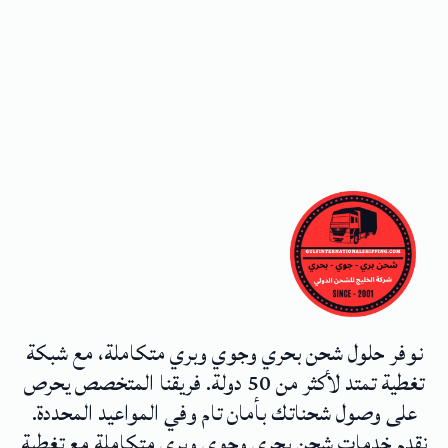
نوفر حلول شحن بحري وجوي وبري متكاملة، مع شبكة
تغطية تمتد لأكثر من 50 دولة. فريقنا المتخصص يحرص
على وصول شحناتك بأمان تام وفي المواعيد المحددة.
نقدم خدمات شحن بحري وجوي وبري متكاملة مع تغطية