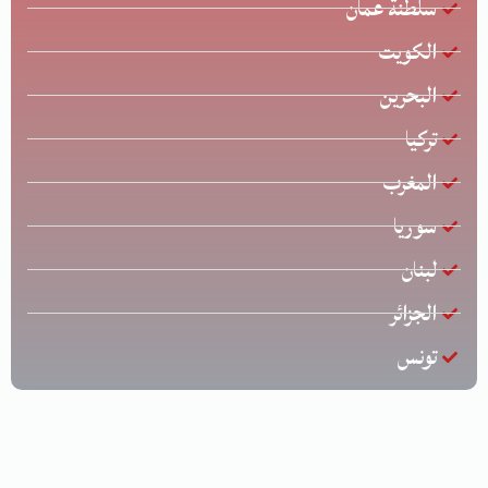
سلطنة عمان
الكويت
البحرين
تركيا
المغرب
سوريا
لبنان
الجزائر
تونس