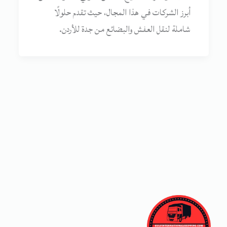
أبرز الشركات في هذا المجال، حيث تقدم حلولًا
شاملة لنقل العفش والبضائع من جدة للأردن.