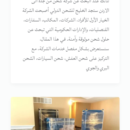
لذلك عند البحث عن شركة شحن من جدة الى
الاردن ستجد الخليج للشحن الدولي أصبحت الشركة
الخيار الأول للأفراد، الشركات، المكاتب، السفارات،
القنصليات، والإدارات الحكومية التي تبحث عن
حلول شحن موثوقة وآمنة. في هذا المقال،
سنستعرض بشكل مفصل خدمات الشركة، مع
التركيز على شحن العفش، شحن السيارات، الشحن
البري والجوي