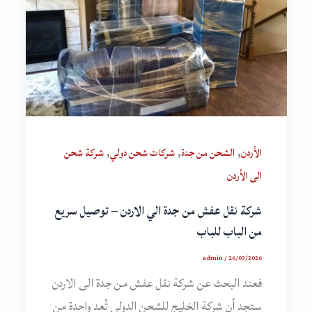
,
,
,
الأردن
الشحن من جدة
شركات شحن دولي
شركة شحن
الى الأردن
شركة نقل عفش من جدة الي الاردن – توصيل سريع
من الباب للباب
admin
/
26/03/2026
فعند البحث عن شركة نقل عفش من جدة الى الاردن
ستجد أن شركة الخليج للشحن الدولي تُعد واحدة من