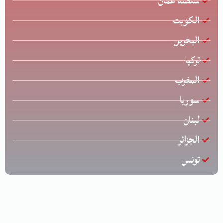
سلطنة عمان
الكويت
البحرين
تركيا
المغرب
سوريا
لبنان
الجزائر
تونس