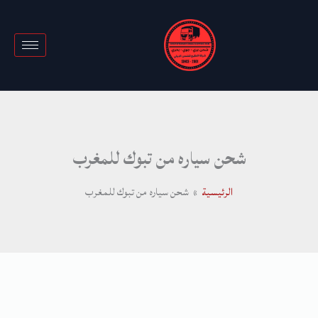
خطي
لى
لمحتوى
شحن سياره من تبوك للمغرب
الرئيسية
شحن سياره من تبوك للمغرب