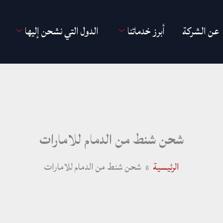
عن الشركة
أبرز خدماتنا
الدول التي نشحن إليها
شحن شنط من الدمام للامارات
الرئيسية
شحن شنط من الدمام للامارات