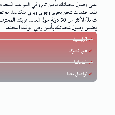
على وصول شحناتك بأمان تام وفي المواعيد المحددة
نقدم خدمات شحن بحري وجوي وبري متكاملة مع تغ
شاملة لأكثر من 50 دولة حول العالم. فريقنا المحترف
يضمن وصول شحناتك بأمان وفي الوقت المحدد.
الرئيسية
عن الشركة
خدماتنا
تواصل معنا