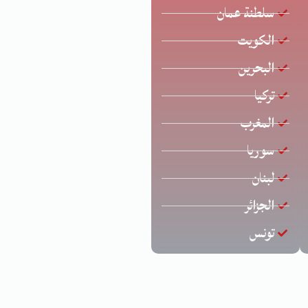
سلطنة عمان
الكويت
البحرين
تركيا
المغرب
سوريا
لبنان
الجزائر
تونس