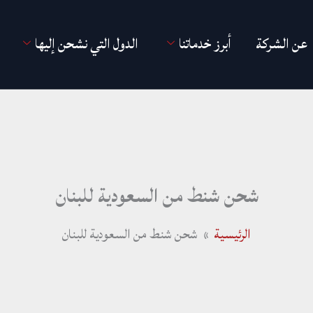
عن الشركة
أبرز خدماتنا
الدول التي نشحن إليها
شحن شنط من السعودية للبنان
الرئيسية
شحن شنط من السعودية للبنان